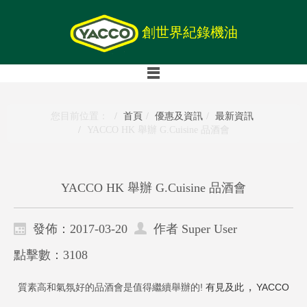
創世界紀錄機油
您目前位置：
首頁
優惠及資訊
最新資訊
YACCO HK 舉辦 G.Cuisine 品酒會
YACCO HK 舉辦 G.Cuisine 品酒會
發佈：2017-03-20
作者 Super User
點擊數：3108
，
質素高和氣氛好的品酒會是值得繼續舉辦的!
有見及此
YACCO