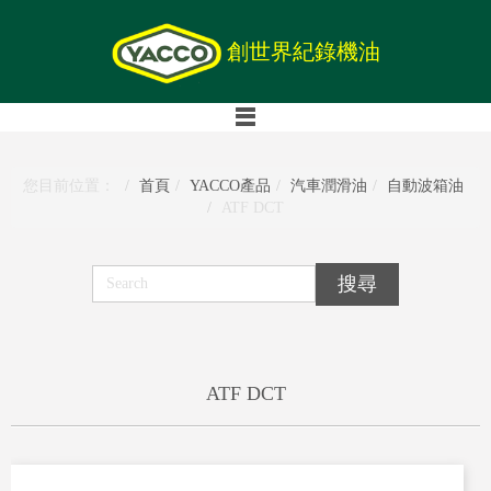
創世界紀錄機油
您目前位置：
首頁
YACCO產品
汽車潤滑油
自動波箱油
ATF DCT
ATF DCT