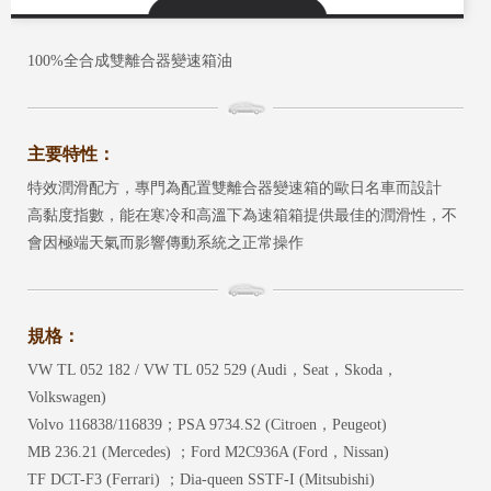
100%全合成雙離合器變速箱油
主要特性：
特效潤滑配方，專門為配置雙離合器變速箱的歐日名車而設計
高黏度指數，能在寒冷和高溫下為速箱箱提供最佳的潤滑性，不
會因極端天氣而影響傳動系統之正常操作
規格：
VW TL 052 182 / VW TL 052 529 (Audi，Seat，Skoda，
Volkswagen)
Volvo 116838/116839；PSA 9734.S2 (Citroen，Peugeot)
MB 236.21 (Mercedes) ；Ford M2C936A (Ford，Nissan)
TF DCT-F3 (Ferrari) ；Dia-queen SSTF-I (Mitsubishi)