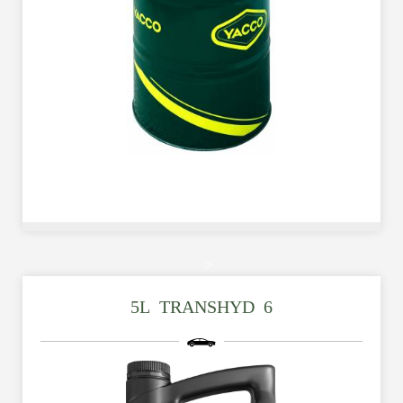
TRANSPRO 65 S 全合成 (LOW SAPS) 歐盟六型柴油引擎機油
>
本產品完全符合國際最新排放規範： -歐盟六期/五期（EURO
VI/EURO V）：適用於重型車輛及巴士 -第四階/第三階（TIER
5L_TRANSHYD_6
4/TIER 3）：適用於工程機械與農用設備