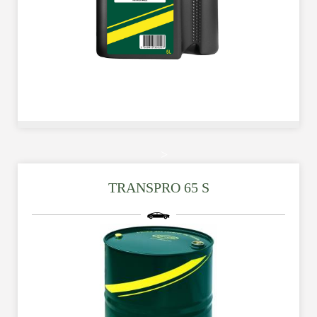
柴油商用車引擎複級機油 - 適用於長期運作的柴油引擎。主要
>
特性：高質量柴油引擎機油，包括渦輪增壓引擎。超卓的熱穩
定性，使引擎運轉暢順，換油期可長達30,000公里。優異的抗
TRANSPRO 65 S
磨損，抗氧化及防腐蝕功能。特殊添加劑，杜絕油泥的形成。