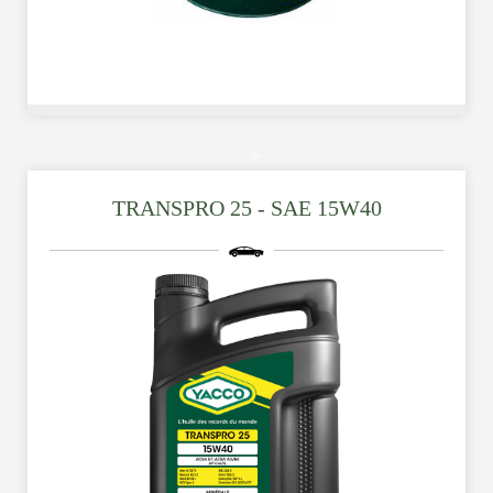
符合最新排放標準，即 EURO VI/EURO V（重型車輛、巴士）
>
以及 TIER 4/TIER 3（工程及農業機械）， 並相容於任何後處
理系統：柴油微粒過濾器（DPF）和/或 SCR 技術（使用
TRANSPRO 25 - SAE 15W40
ADBLUE 尿素溶液）。