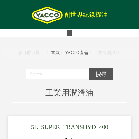
創世界紀錄機油
您目前位置：
首頁
YACCO產品
工業用潤滑油
工業用潤滑油
>
5L_SUPER_TRANSHYD_400