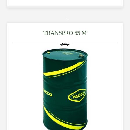
柴油商用車引擎複級機油 -適用於高性能柴油引擎, 包括新型低
>
排放引擎 (EURO 5 )主要特性：高質量柴油引擎機油，包括渦
輪增壓引擎。超卓的熱穩定性，使引擎運轉暢順。優異的分散
TRANSPRO 65 M
性，抗磨損，抗氧化及防腐蝕功能。高黏度指數及油膜穩定。