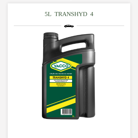
5L_TRANSHYD_4